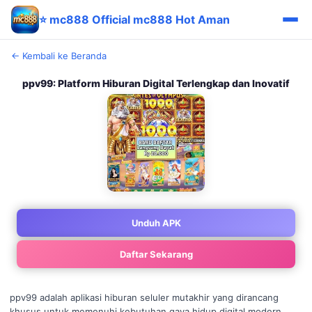
⭐ mc888 Official mc888 Hot Aman
← Kembali ke Beranda
ppv99: Platform Hiburan Digital Terlengkap dan Inovatif
Unduh APK
Daftar Sekarang
ppv99 adalah aplikasi hiburan seluler mutakhir yang dirancang
khusus untuk memenuhi kebutuhan gaya hidup digital modern