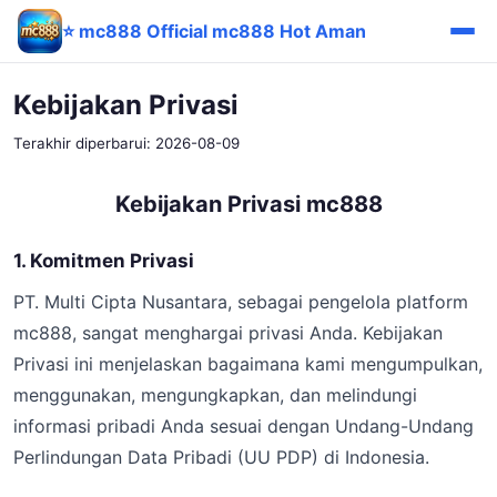
⭐ mc888 Official mc888 Hot Aman
Kebijakan Privasi
Terakhir diperbarui: 2026-08-09
Kebijakan Privasi mc888
1. Komitmen Privasi
PT. Multi Cipta Nusantara, sebagai pengelola platform
mc888, sangat menghargai privasi Anda. Kebijakan
Privasi ini menjelaskan bagaimana kami mengumpulkan,
menggunakan, mengungkapkan, dan melindungi
informasi pribadi Anda sesuai dengan Undang-Undang
Perlindungan Data Pribadi (UU PDP) di Indonesia.