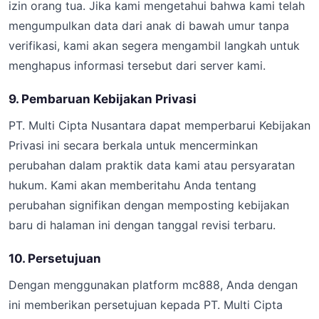
izin orang tua. Jika kami mengetahui bahwa kami telah
mengumpulkan data dari anak di bawah umur tanpa
verifikasi, kami akan segera mengambil langkah untuk
menghapus informasi tersebut dari server kami.
9. Pembaruan Kebijakan Privasi
PT. Multi Cipta Nusantara dapat memperbarui Kebijakan
Privasi ini secara berkala untuk mencerminkan
perubahan dalam praktik data kami atau persyaratan
hukum. Kami akan memberitahu Anda tentang
perubahan signifikan dengan memposting kebijakan
baru di halaman ini dengan tanggal revisi terbaru.
10. Persetujuan
Dengan menggunakan platform mc888, Anda dengan
ini memberikan persetujuan kepada PT. Multi Cipta