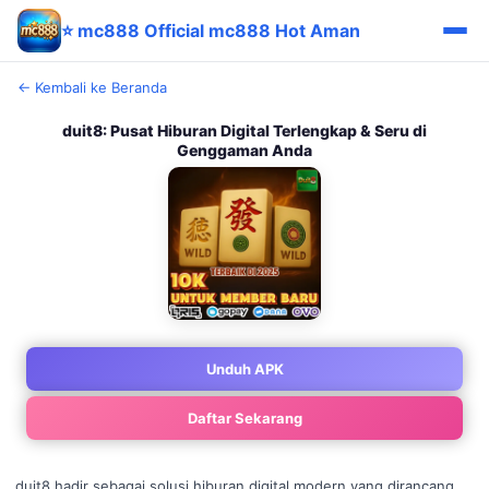
⭐ mc888 Official mc888 Hot Aman
← Kembali ke Beranda
duit8: Pusat Hiburan Digital Terlengkap & Seru di
Genggaman Anda
Unduh APK
Daftar Sekarang
duit8 hadir sebagai solusi hiburan digital modern yang dirancang