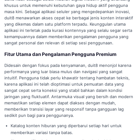
khusus untuk memenuhi kebutuhan gaya hidup aktif pengguna
masa kini. Sebagai aplikasi seluler yang mengedepankan inovasi,
duit8 menawarkan akses cepat ke berbagai jenis konten interaktif
yang dikemas dalam satu platform terpadu. Keunggulan utama
aplikasi ini terletak pada kurasi kontennya yang selalu segar serta
kemampuannya dalam memberikan pengalaman pengguna yang
sangat personal dan relevan di setiap sesi penggunaan.
Fitur Utama dan Pengalaman Pengguna Premium
Didesain dengan fokus pada kenyamanan, duit8 menonjol karena
performanya yang luar biasa mulus dan navigasi yang sangat
intuitif. Pengguna tidak perlu khawatir tentang hambatan teknis,
karena aplikasi ini telah dioptimasi untuk pemuatan data yang
sangat cepat serta koneksi yang stabil bahkan dalam kondisi
jaringan yang fluktuatif. Antarmuka visual yang bersih dan modern
memastikan setiap elemen dapat diakses dengan mudah,
memberikan transisi layar yang responsif tanpa gangguan lag
sedikit pun bagi para penggunanya.
Katalog konten hiburan yang diperbarui setiap hari untuk
memberikan variasi tanpa batas.